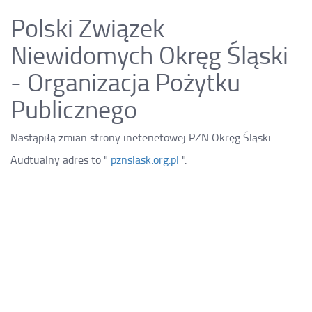
Polski Związek
Niewidomych Okręg Śląski
- Organizacja Pożytku
Publicznego
Nastąpiłą zmian strony inetenetowej PZN Okręg Śląski.
Audtualny adres to "
pznslask.org.pl
".